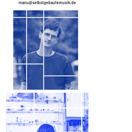
manu@selbstgebautemusik.de