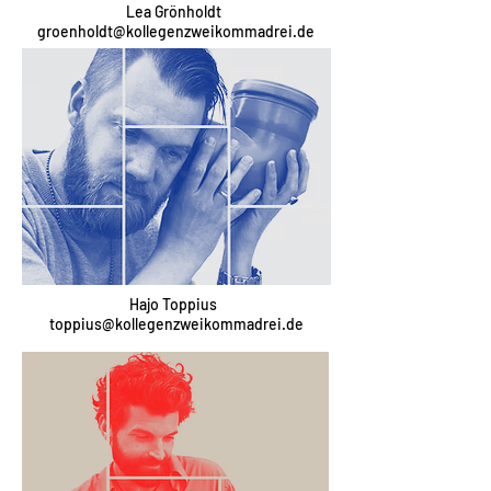
Lea Grönholdt
groenholdt@kollegenzweikommadrei.de
Hajo Toppius
toppius@kollegenzweikommadrei.de