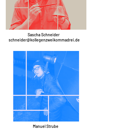
Sascha Schneider
schneider@kollegenzweikommadrei.de
Manuel Strube