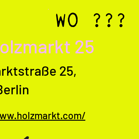
WO ???
olzmarkt 25
rktstraße 25,
erlin
www.holzmarkt.com/