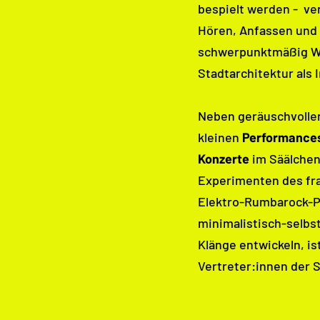
bespielt werden - ver
Hören, Anfassen und 
schwerpunktmäßig Wa
Stadtarchitektur als
Neben geräuschvolle
kleinen
Performance
Konzerte
im Säälchen
Experimenten des fr
Elektro-Rumbarock-Pro
minimalistisch-selbs
Klänge entwickeln, is
Vertreter:innen der 