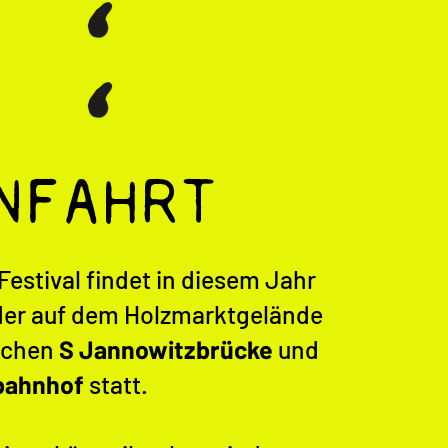
NFAHRT
Festival findet in diesem Jahr
er auf dem Holzmarktgelände
schen
S Jannowitzbrücke
und
bahnhof
statt.