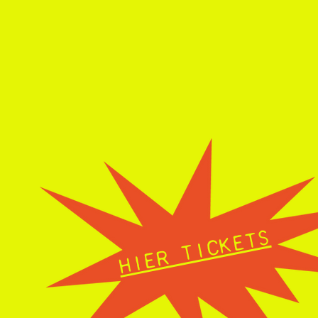
HIER TICKETS