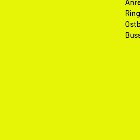
Anre
Ring
Ostb
Bus