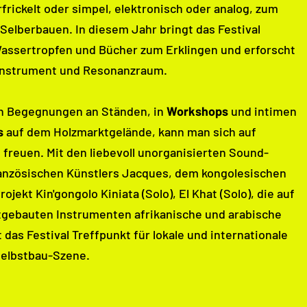
frickelt oder simpel, elektronisch oder analog, zum
Selberbauen. In diesem Jahr bringt das Festival
ssertropfen und Bücher zum Erklingen und erforscht
 Instrument und Resonanzraum.
n Begegnungen an Ständen, in
Workshops
und intimen
s
auf dem Holzmarktgelände, kann man sich auf
 freuen. Mit den liebevoll unorganisierten Sound-
anzösischen Künstlers Jacques, dem kongolesischen
jekt Kin'gongolo Kiniata (Solo), El Khat (Solo), die auf
tgebauten Instrumenten afrikanische und arabische
t das Festival Treffpunkt für lokale und internationale
Selbstbau-Szene.