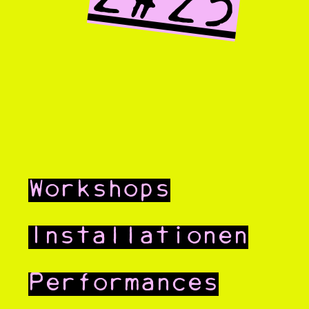
2#25
Workshops
Installationen
Performances