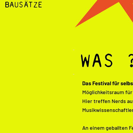
BAUSÄTZE
WAS 
Das Festival für sel
Möglichkeitsraum für 
Hier treffen Nerds au
Musikwissenschaftler
An einem geballten F